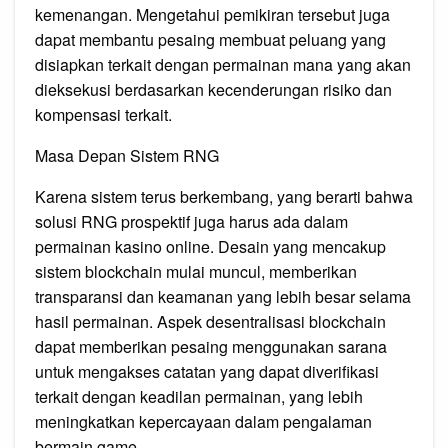
kemenangan. Mengetahui pemikiran tersebut juga
dapat membantu pesaing membuat peluang yang
disiapkan terkait dengan permainan mana yang akan
dieksekusi berdasarkan kecenderungan risiko dan
kompensasi terkait.
Masa Depan Sistem RNG
Karena sistem terus berkembang, yang berarti bahwa
solusi RNG prospektif juga harus ada dalam
permainan kasino online. Desain yang mencakup
sistem blockchain mulai muncul, memberikan
transparansi dan keamanan yang lebih besar selama
hasil permainan. Aspek desentralisasi blockchain
dapat memberikan pesaing menggunakan sarana
untuk mengakses catatan yang dapat diverifikasi
terkait dengan keadilan permainan, yang lebih
meningkatkan kepercayaan dalam pengalaman
bermain game.