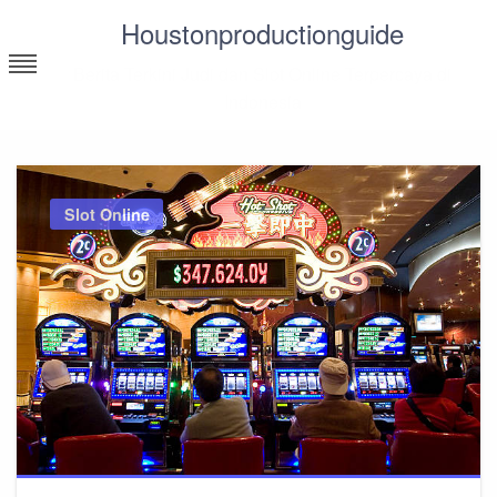
Skip
Houstonproductionguide
to
content
Berita Terkini Judi dan Slot Online Terpercaya di
Indonesia
Slot Online