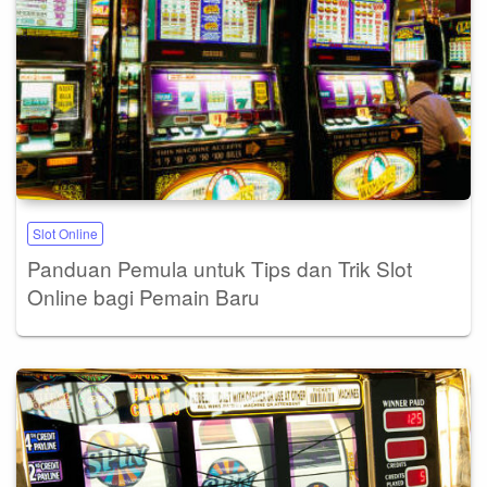
Slot Online
Panduan Pemula untuk Tips dan Trik Slot
Online bagi Pemain Baru