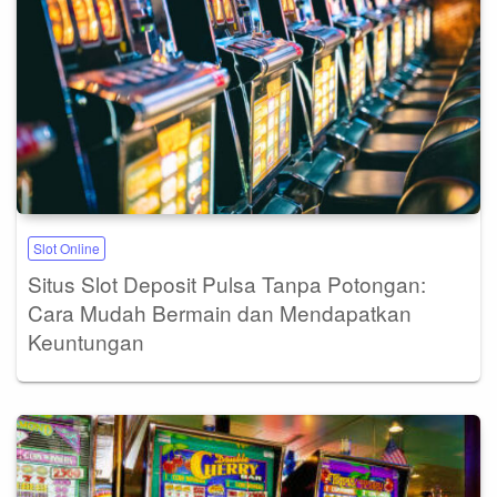
Slot Online
Situs Slot Deposit Pulsa Tanpa Potongan:
Cara Mudah Bermain dan Mendapatkan
Keuntungan