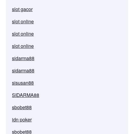
slot gacor
slot online
slot online
slot online
sidarma88
sidarma88
sisusan88
SIDARMA88
sbobet88
idn poker
sbobet88