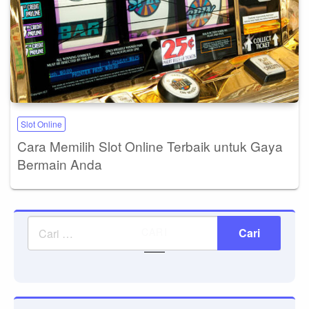
Slot Online
Cara Memilih Slot Online Terbaik untuk Gaya
Bermain Anda
CARI