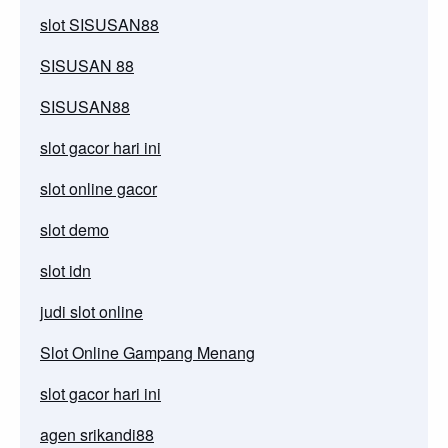
slot SISUSAN88
SISUSAN 88
SISUSAN88
slot gacor hari ini
slot online gacor
slot demo
slot idn
judi slot online
Slot Online Gampang Menang
slot gacor hari ini
agen srikandi88