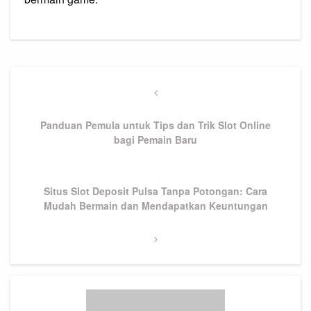
Navigasi
pos
Previous
Post
Panduan Pemula untuk Tips dan Trik Slot Online
bagi Pemain Baru
Next
Situs Slot Deposit Pulsa Tanpa Potongan: Cara
Post
Mudah Bermain dan Mendapatkan Keuntungan