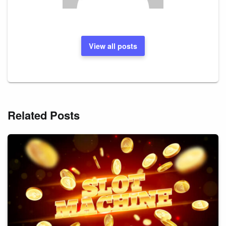
View all posts
Related Posts