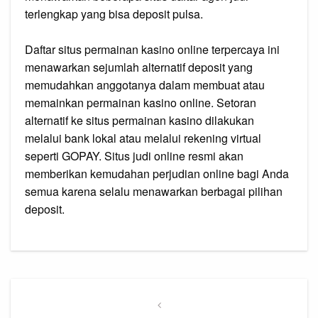
terlengkap yang bisa deposit pulsa.
Daftar situs permainan kasino online terpercaya ini
menawarkan sejumlah alternatif deposit yang
memudahkan anggotanya dalam membuat atau
memainkan permainan kasino online. Setoran
alternatif ke situs permainan kasino dilakukan
melalui bank lokal atau melalui rekening virtual
seperti GOPAY. Situs judi online resmi akan
memberikan kemudahan perjudian online bagi Anda
semua karena selalu menawarkan berbagai pilihan
deposit.
Navigasi
pos
Previous