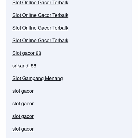
Slot Online Gacor Terbaik
Slot Online Gacor Terbaik
Slot Online Gacor Terbaik
Slot Online Gacor Terbaik
Slot gacor 88
srikandi 88
Slot Gampang Menang
slot gacor
slot gacor
slot gacor
slot gacor