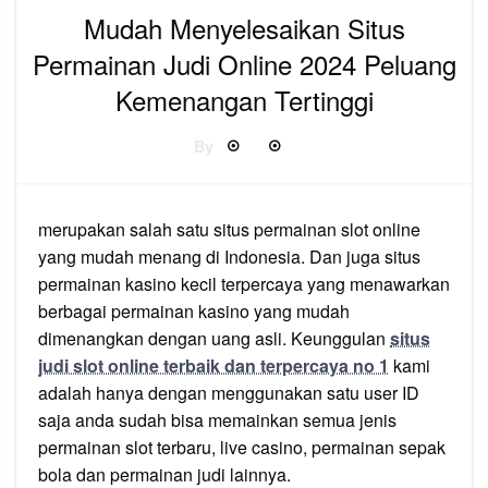
Mudah Menyelesaikan Situs
Permainan Judi Online 2024 Peluang
Kemenangan Tertinggi
By
Posted
on
merupakan salah satu situs permainan slot online
yang mudah menang di Indonesia. Dan juga situs
permainan kasino kecil terpercaya yang menawarkan
berbagai permainan kasino yang mudah
dimenangkan dengan uang asli. Keunggulan
situs
judi slot online terbaik dan terpercaya no 1
kami
adalah hanya dengan menggunakan satu user ID
saja anda sudah bisa memainkan semua jenis
permainan slot terbaru, live casino, permainan sepak
bola dan permainan judi lainnya.