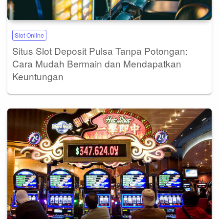
Slot Online
Situs Slot Deposit Pulsa Tanpa Potongan:
Cara Mudah Bermain dan Mendapatkan
Keuntungan