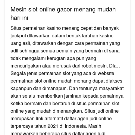
Mesin slot online gacor menang mudah
hari ini
Situs permainan kasino menang cepat dan banyak
jackpot ditawarkan dalam bentuk taruhan kasino
uang asli, ditawarkan dengan cara permainan yang
adil sehingga semua pemain yang bermain di sana
tidak mengalami kerugian apa pun yang
mencurigakan atau merusak dari robot mesin. Dia. .
Segala jenis permainan slot yang ada di website
permainan slot online mudah menang dapat diakses
kapanpun dan dimanapun. Dan tentunya masyarakat
akan selalu memberikan jaminan kepada pemainnya
ketika bermain dan bertaruh di situs permainan slot
online yang mudah dimenangkan. Situs judi online
merupakan link alternatif daftar agen judi online
terpercaya tahun 2021 di Indonesia. Masih
menawarkan beberapa situs daftar agen judi